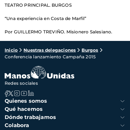
TEATRO PRINCIPAL. BURGOS
“Una experiencia en Costa de Marfil”
Por GUILLERMO TREVIÑO. Misionero Salesiano.
Ruta
Inicio
Nuestras delegaciones
Burgos
Conferencia lanzamiento Campaña 2015
de
navegación
Redes sociales
Navegación
Quienes somos
principal
Qué hacemos
Dónde trabajamos
Colabora