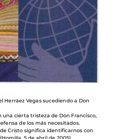
del Herráez Vegas sucediendo a Don
una cierta tristeza de Don Francisco,
defensa de los más necesitados.
 Cristo significa identificarnos con
Homilía, 5 de abril de 2005).