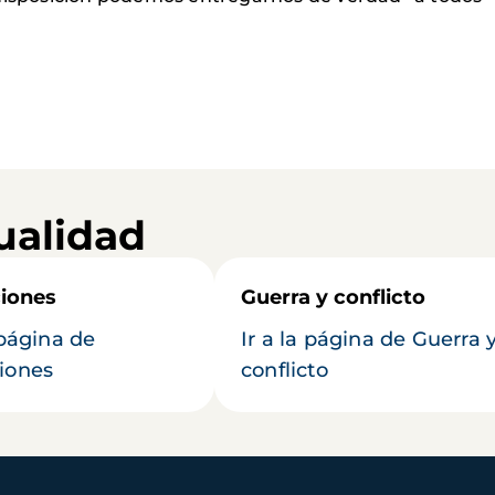
ualidad
iones
Guerra y conflicto
 página de
Ir a la página de Guerra 
iones
conflicto