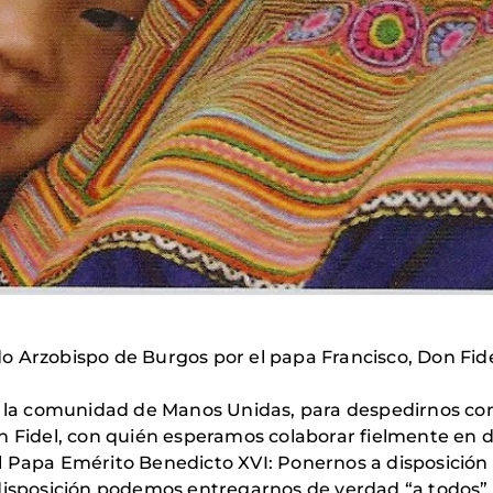
o Arzobispo de Burgos por el papa Francisco, Don Fi
a la comunidad de Manos Unidas, para despedirnos con 
n Fidel, con quién esperamos colaborar fielmente en 
 Papa Emérito Benedicto XVI: Ponernos a disposición de
disposición podemos entregarnos de verdad “a todos” (