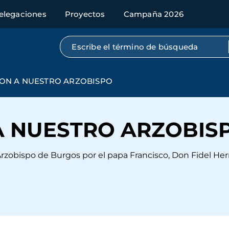
elegaciones
Proyectos
Campaña 2026
Búsqueda por texto completo
ION A NUESTRO ARZOBISPO
 A NUESTRO ARZOBIS
rzobispo de Burgos por el papa Francisco, Don Fidel He