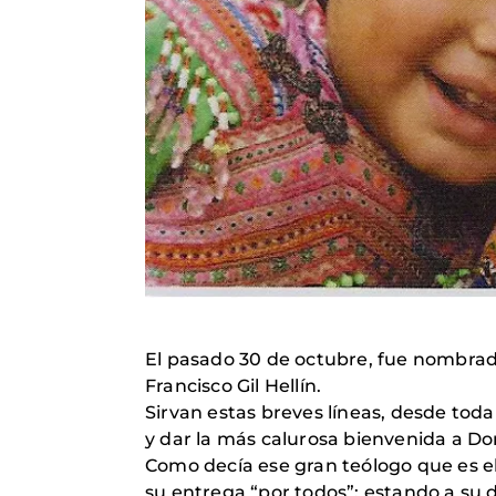
El pasado 30 de octubre, fue nombrad
Francisco Gil Hellín.
Sirvan estas breves líneas, desde tod
y dar la más calurosa bienvenida a Do
Como decía ese gran teólogo que es el
su entrega “por todos”: estando a su 