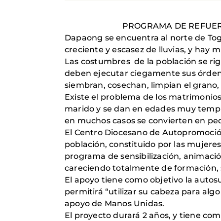
PROGRAMA DE REFUER
Dapaong se encuentra al norte de Togo,
creciente y escasez de lluvias, y hay 
Las costumbres de la población se rig
deben ejecutar ciegamente sus órdene
siembran, cosechan, limpian el grano,
Existe el problema de los matrimonios
marido y se dan en edades muy tempra
en muchos casos se convierten en peq
El Centro Diocesano de Autopromoción
población, constituido por las mujeres
programa de sensibilización, animació
careciendo totalmente de formación, s
El apoyo tiene como objetivo la auto
permitirá “utilizar su cabeza para alg
apoyo de Manos Unidas.
El proyecto durará 2 años, y tiene com