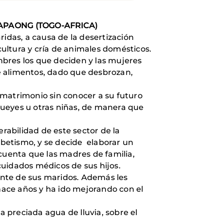
APAONG
(TOGO-AFRICA)
ridas, a causa de la desertización
cultura y cría de animales domésticos.
mbres los que deciden y las mujeres
e alimentos, dado que desbrozan,
 matrimonio sin conocer a su futuro
bueyes u otras niñas, de manera que
abilidad de este sector de la
abetismo, y se decide elaborar un
cuenta que las madres de familia,
cuidados médicos de sus hijos.
ente de sus maridos. Además les
 hace años y ha ido mejorando con el
a preciada agua de lluvia, sobre el