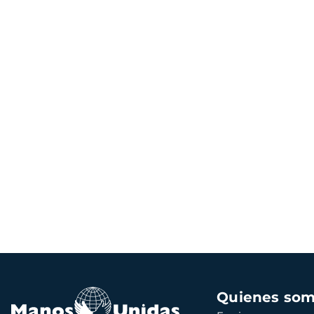
Navegación
Quienes so
principal