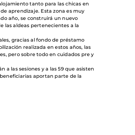
alojamiento tanto para las chicas en
s de aprendizaje. Esta zona es muy
ndo año, se construirá un nuevo
e las aldeas pertenecientes a la
les, gracias al fondo de préstamo
ización realizada en estos años, las
s, pero sobre todo en cuidados pre y
 a las sesiones y a las 59 que asisten
 beneficiarias aportan parte de la