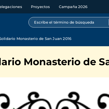
elegaciones
Proyectos
Campaña 2026
Búsqueda por texto completo
Solidario Monasterio de San Juan 2016
dario Monasterio de S