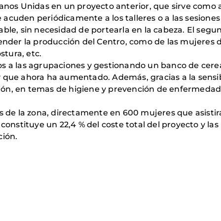
Manos Unidas en un proyecto anterior, que sirve como 
acuden periódicamente a los talleres o a las sesione
able, sin necesidad de portearla en la cabeza. El segu
vender la producción del Centro, como de las mujeres d
ostura, etc.
os a las agrupaciones y gestionando un banco de cerea
 que ahora ha aumentado. Además, gracias a la sensibil
ón, en temas de higiene y prevención de enfermedade
 de la zona, directamente en 600 mujeres que asistirán
constituye un 22,4 % del coste total del proyecto y las
ción.