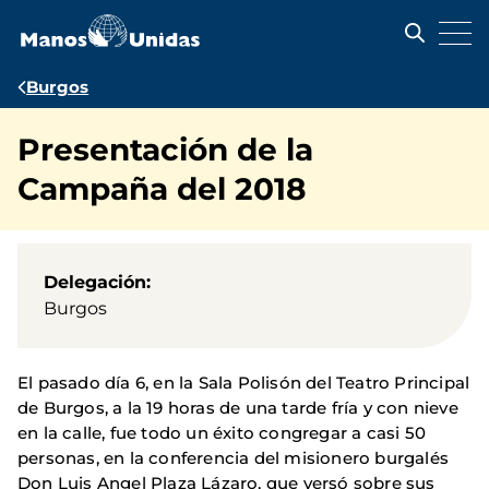
Pasar
al
contenido
principal
Ruta
Burgos
de
Presentación de la
navegación
Campaña del 2018
Delegación
Burgos
El pasado día 6, en la Sala Polisón del Teatro Principal
de Burgos, a la 19 horas de una tarde fría y con nieve
en la calle, fue todo un éxito congregar a casi 50
personas, en la conferencia del misionero burgalés
Don Luis Angel Plaza Lázaro, que versó sobre sus