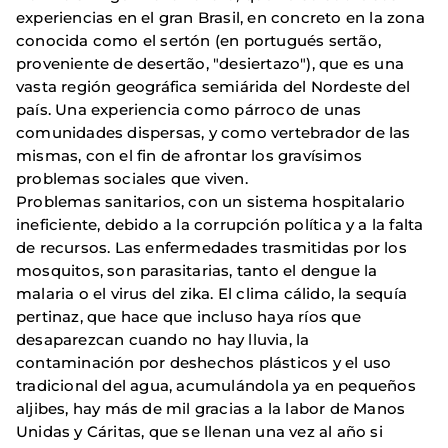
experiencias en el gran Brasil, en concreto en la zona
conocida como el sertón (en portugués sertão,
proveniente de desertão, "desiertazo"), que es una
vasta región geográfica semiárida del Nordeste del
país. Una experiencia como párroco de unas
comunidades dispersas, y como vertebrador de las
mismas, con el fin de afrontar los gravísimos
problemas sociales que viven.
Problemas sanitarios, con un sistema hospitalario
ineficiente, debido a la corrupción política y a la falta
de recursos. Las enfermedades trasmitidas por los
mosquitos, son parasitarias, tanto el dengue la
malaria o el virus del zika. El clima cálido, la sequía
pertinaz, que hace que incluso haya ríos que
desaparezcan cuando no hay lluvia, la
contaminación por deshechos plásticos y el uso
tradicional del agua, acumulándola ya en pequeños
aljibes, hay más de mil gracias a la labor de Manos
Unidas y Cáritas, que se llenan una vez al año si