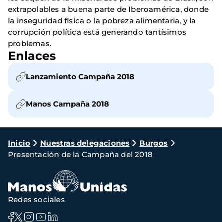
extrapolables a buena parte de Iberoamérica, donde
la inseguridad física o la pobreza alimentaria, y la
corrupción política está generando tantísimos
problemas.
Enlaces
Lanzamiento Campaña 2018
Manos Campaña 2018
Ruta
Inicio
Nuestras delegaciones
Burgos
Presentación de la Campaña del 2018
de
navegación
Redes sociales