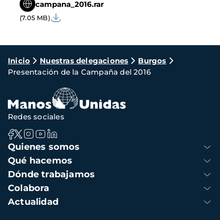
campana_2016.rar
(7.05 MB)
Ruta
Inicio
Nuestras delegaciones
Burgos
Presentación de la Campaña del 2016
de
navegación
Redes sociales
Navegación
Quienes somos
principal
Qué hacemos
Dónde trabajamos
Colabora
Actualidad