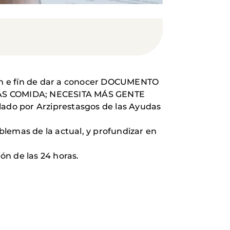
on e fín de dar a conocer DOCUMENTO
ÁS COMIDA; NECESITA MÁS GENTE
ado por Arziprestasgos de las Ayudas
lemas de la actual, y profundizar en
ón de las 24 horas.