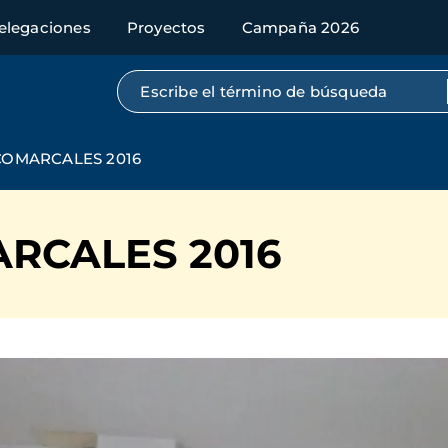
elegaciones
Proyectos
Campaña 2026
Búsqueda por texto completo
COMARCALES 2016
RCALES 2016