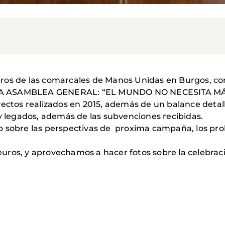
bros de las comarcales de Manos Unidas en Burgos, c
LA ASAMBLEA GENERAL: “EL MUNDO NO NECESITA M
tos realizados en 2015, además de un balance detall
 y legados, además de las subvenciones recibidas.
 sobre las perspectivas de proxima campaña, los prob
ros, y aprovechamos a hacer fotos sobre la celebraci