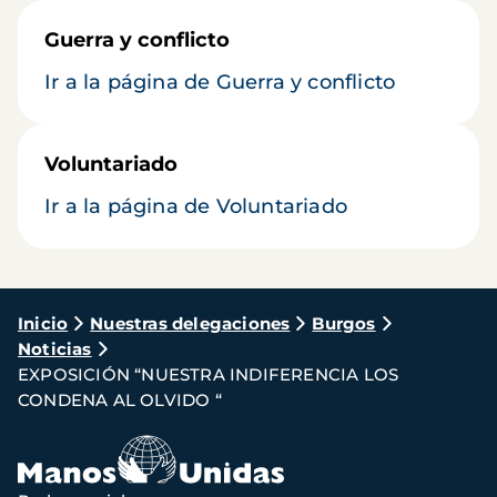
Guerra y conflicto
Ir a la página de Guerra y conflicto
Voluntariado
Ir a la página de Voluntariado
Ruta
Inicio
Nuestras delegaciones
Burgos
Noticias
de
EXPOSICIÓN “NUESTRA INDIFERENCIA LOS
navegación
CONDENA AL OLVIDO “