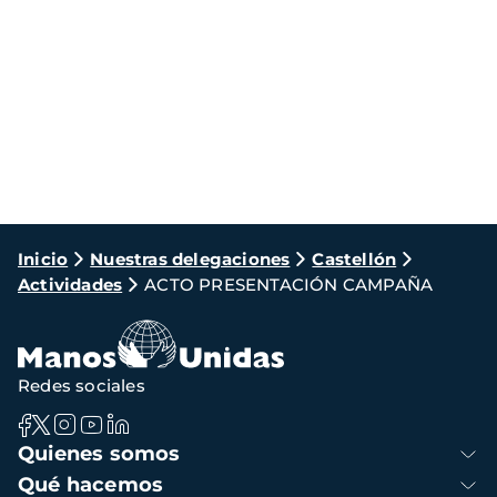
Ruta
Inicio
Nuestras delegaciones
Castellón
Actividades
ACTO PRESENTACIÓN CAMPAÑA
de
navegación
Redes sociales
Navegación
Quienes somos
principal
Qué hacemos