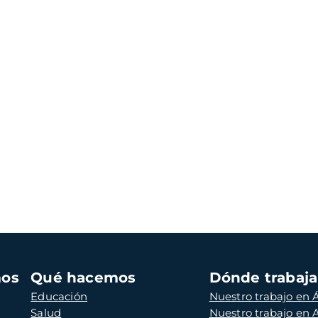
mos
Qué hacemos
Dónde trabaj
Educación
Nuestro trabajo en Á
Salud
Nuestro trabajo en