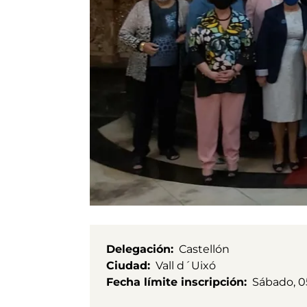
Delegación
Castellón
Ciudad
Vall d´Uixó
Fecha límite inscripción
Sábado, 05