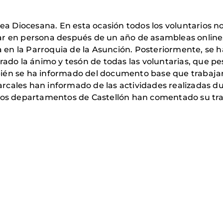
 Diocesana. En esta ocasión todos los voluntarios nos
ar en persona después de un año de asambleas online
ía en la Parroquia de la Asunción. Posteriormente, se 
rado la ánimo y tesón de todas las voluntarias, que pe
ién se ha informado del documento base que trabaja
cales han informado de las actividades realizadas dur
 los departamentos de Castellón han comentado su tra