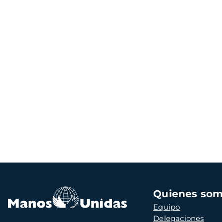
Navegación
Quienes so
principal
Equipo
Delegaciones