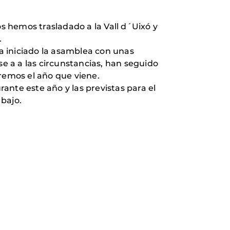
 hemos trasladado a la Vall d´Uixó y
.
ha iniciado la asamblea con unas
se a a las circunstancias, han seguido
remos el año que viene.
ante este año y las previstas para el
bajo.