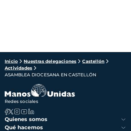
Ruta
Inicio
Nuestras delegaciones
Castellón
Actividades
de
ASAMBLEA DIOCESANA EN CASTELLÓN
navegación
Redes sociales
Navegación
Quienes somos
principal
Qué hacemos