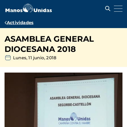
Pasar
al
contenido
principal
Ruta
Actividades
de
ASAMBLEA GENERAL
navegación
DIOCESANA 2018
Lunes, 11 junio, 2018