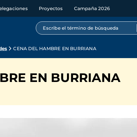
elegaciones
Proyectos
Campaña 2026
Búsqueda por texto completo
des
CENA DEL HAMBRE EN BURRIANA
BRE EN BURRIANA