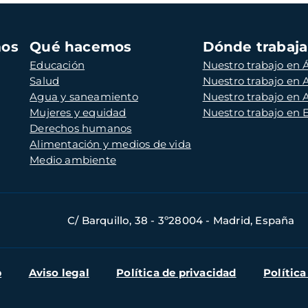
mos
Qué hacemos
Dónde trabaj
Educación
Nuestro trabajo en Á
Salud
Nuestro trabajo en
Agua y saneamiento
Nuestro trabajo en 
Mujeres y equidad
Nuestro trabajo en
Derechos humanos
Alimentación y medios de vida
Medio ambiente
C/ Barquillo, 38 - 3º28004 - Madrid, España
b
Aviso legal
Política de privacidad
Política