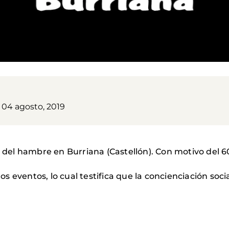
04 agosto, 2019
na del hambre en Burriana (Castellón). Con motivo del 
stos eventos, lo cual testifica que la concienciación soc