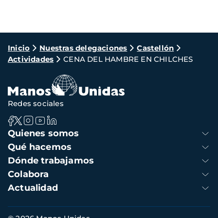
Ruta
Inicio
Nuestras delegaciones
Castellón
Actividades
CENA DEL HAMBRE EN CHILCHES
de
navegación
Redes sociales
Navegación
Quienes somos
principal
Qué hacemos
Dónde trabajamos
Colabora
Actualidad
Información