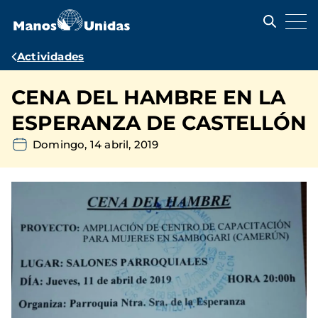
Pasar
al
contenido
principal
Ruta
Actividades
de
CENA DEL HAMBRE EN LA
navegación
ESPERANZA DE CASTELLÓN
Domingo, 14 abril, 2019