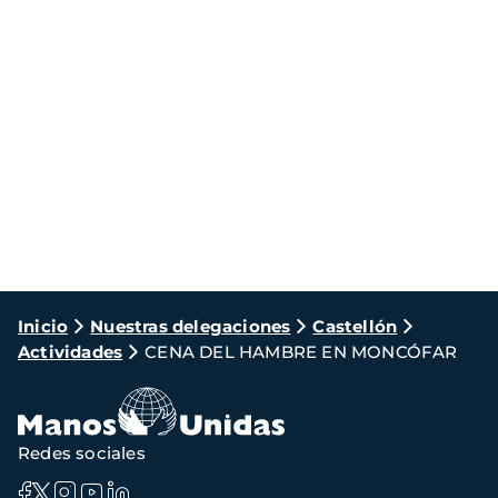
Ruta
Inicio
Nuestras delegaciones
Castellón
Actividades
CENA DEL HAMBRE EN MONCÓFAR
de
navegación
Redes sociales