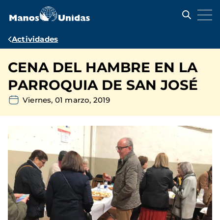
Pasar
al
contenido
principal
Ruta
Actividades
de
CENA DEL HAMBRE EN LA
navegación
PARROQUIA DE SAN JOSÉ
Viernes, 01 marzo, 2019