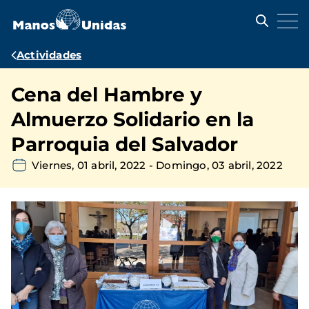
Pasar
al
contenido
principal
Ruta
Actividades
de
Cena del Hambre y
navegación
Almuerzo Solidario en la
Parroquia del Salvador
Viernes, 01 abril, 2022
-
Domingo, 03 abril, 2022