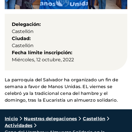
Delegación
Castellón
Ciudad
Castellón
Fecha límite inscripción
Miércoles, 12 octubre, 2022
La parroquia del Salvador ha organizado un fin de
semana a favor de Manos Unidas. EL viernes se
celebró ya la tradicional cena del hambre y el
domingo, tras la Eucaristía un almuerzo solidario.
Ruta
Inicio
Nuestras delegaciones
Castellón
Actividades
de