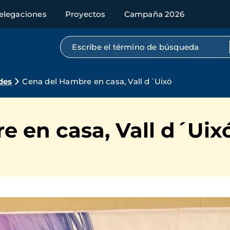
elegaciones
Proyectos
Campaña 2026
Búsqueda por texto completo
des
Cena del Hambre en casa, Vall d´Uixó
 en casa, Vall d´Uix