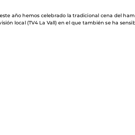
 este año hemos celebrado la tradicional cena del hamb
isión local (TV4 La Vall) en el que también se ha sensib