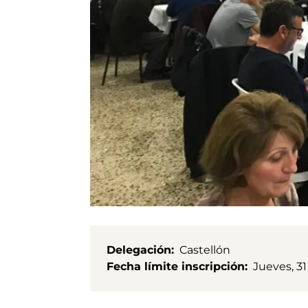
Delegación
Castellón
Fecha límite inscripción
Jueves, 3