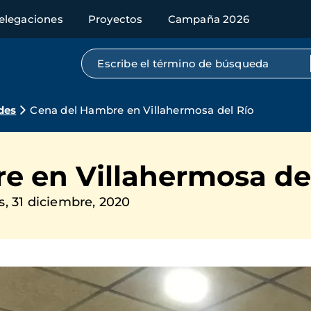
elegaciones
Proyectos
Campaña 2026
Búsqueda por texto completo
des
Cena del Hambre en Villahermosa del Río
e en Villahermosa de
s, 31 diciembre, 2020