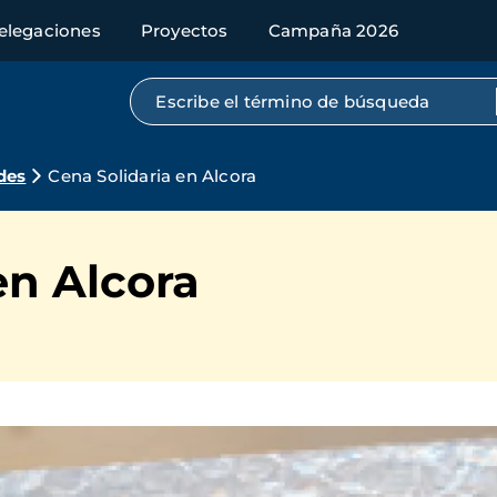
elegaciones
Proyectos
Campaña 2026
Búsqueda por texto completo
des
Cena Solidaria en Alcora
en Alcora