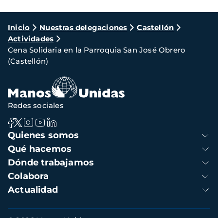
Ruta
Inicio
Nuestras delegaciones
Castellón
Actividades
de
Cena Solidaria en la Parroquia San José Obrero
navegación
(Castellón)
Redes sociales
Navegación
Quienes somos
principal
Qué hacemos
Dónde trabajamos
Colabora
Actualidad