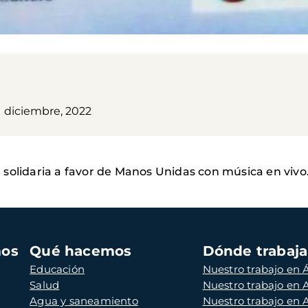
1 diciembre, 2022
solidaria a favor de Manos Unidas con música en vivo. 
mos
Qué hacemos
Dónde trabaj
Educación
Nuestro trabajo en Á
Salud
Nuestro trabajo en
Agua y saneamiento
Nuestro trabajo en 