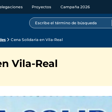
elegaciones
Proyectos
Campaña 2026
Búsqueda por texto completo
des
Cena Solidaria en Vila-Real
en Vila-Real