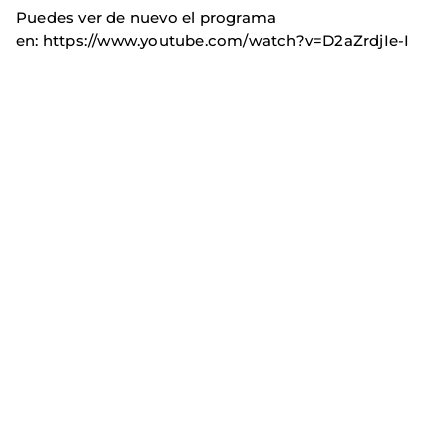
Puedes ver de nuevo el programa
en: https://www.youtube.com/watch?v=D2aZrdjIe-I