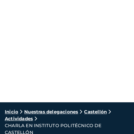
Ruta
Inicio
Nuestras delegaciones
Castellón
Actividades
de
CHARLA EN INSTITUTO POLITÉCNICO DE
navegación
CASTELLÓN