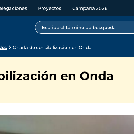
elegaciones
Proyectos
Campaña 2026
Búsqueda por texto completo
des
Charla de sensibilización en Onda
bilización en Onda