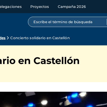
elegaciones
Proyectos
Campaña 2026
Búsqueda por texto completo
des
Concierto solidario en Castellón
ario en Castellón