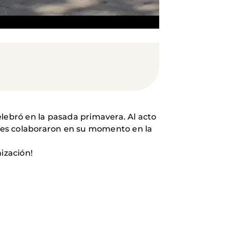
elebró en la pasada primavera. Al acto
les colaboraron en su momento en la
ización!