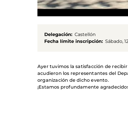
Delegación
Castellón
Fecha límite inscripción
Sábado, 1
Ayer tuvimos la satisfacción de recib
acudieron los representantes del Dep
organización de dicho evento.
¡Estamos profundamente agradecidos p