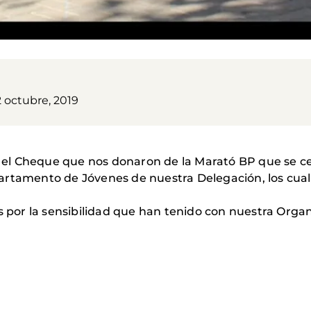
2 octubre, 2019
ir el Cheque que nos donaron de la Marató BP que se c
artamento de Jóvenes de nuestra Delegación, los cua
or la sensibilidad que han tenido con nuestra Organ