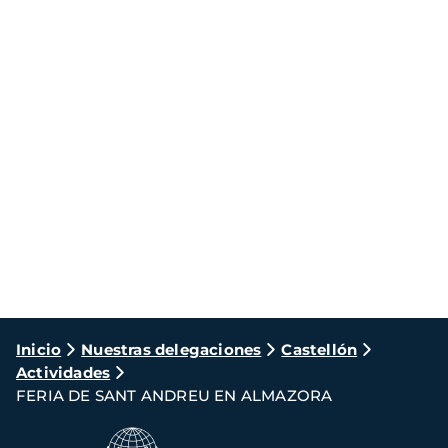
Ruta
Inicio
Nuestras delegaciones
Castellón
Actividades
de
FERIA DE SANT ANDREU EN ALMAZORA
navegación