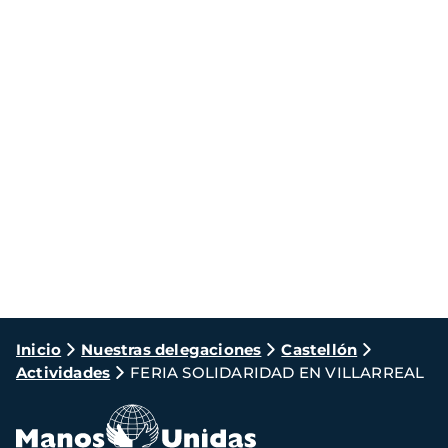
Ruta
Inicio
Nuestras delegaciones
Castellón
Actividades
FERIA SOLIDARIDAD EN VILLARREAL
de
navegación