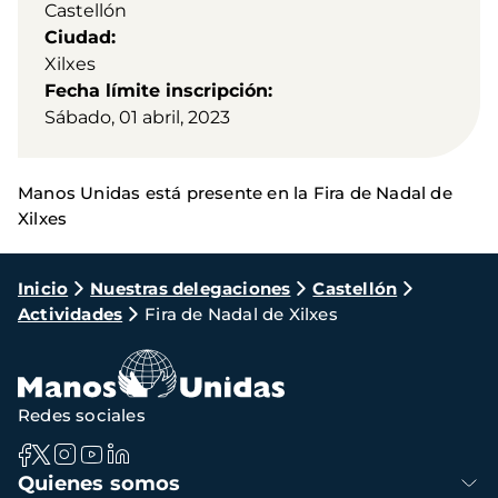
Castellón
Ciudad
Xilxes
Fecha límite inscripción
Sábado, 01 abril, 2023
Manos Unidas está presente en la Fira de Nadal de
Xilxes
Ruta
Inicio
Nuestras delegaciones
Castellón
Actividades
Fira de Nadal de Xilxes
de
navegación
Redes sociales
Navegación
Quienes somos