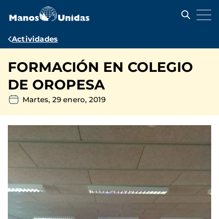
Pasar
al
contenido
principal
Ruta
Actividades
de
FORMACIÓN EN COLEGIO
navegación
DE OROPESA
Martes, 29 enero, 2019