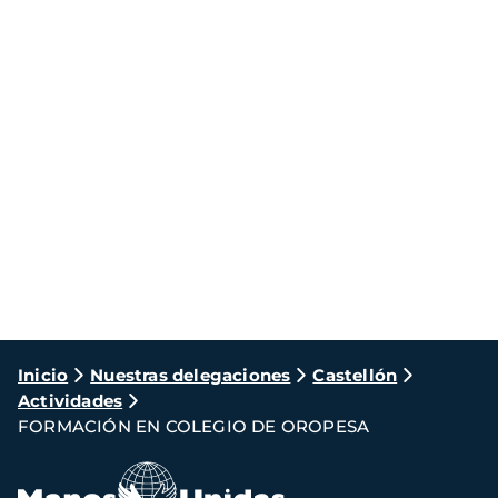
Ruta
Inicio
Nuestras delegaciones
Castellón
Actividades
de
FORMACIÓN EN COLEGIO DE OROPESA
navegación