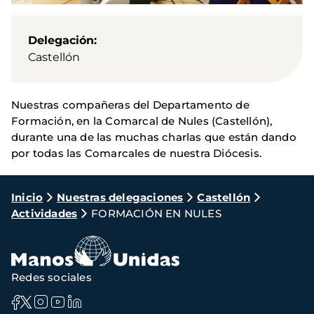
Delegación
Castellón
Nuestras compañeras del Departamento de
Formación, en la Comarcal de Nules (Castellón),
durante una de las muchas charlas que están dando
por todas las Comarcales de nuestra Diócesis.
Ruta
Inicio
Nuestras delegaciones
Castellón
Actividades
FORMACIÓN EN NULES
de
navegación
Redes sociales