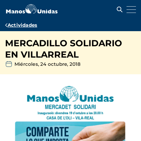
Pasar
al
contenido
principal
Ruta
Actividades
de
MERCADILLO SOLIDARIO
navegación
EN VILLARREAL
Miércoles, 24 octubre, 2018