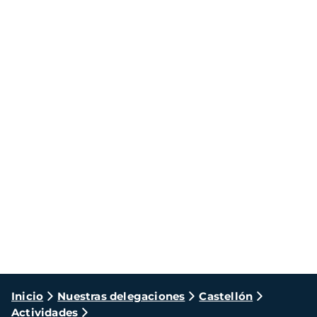
Ruta
Inicio
Nuestras delegaciones
Castellón
Actividades