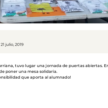
1 julio, 2019
urriana, tuvo lugar una jornada de puertas abiertas. En
de poner una mesa solidaria.
 sensibilidad que aporta al alumnado!