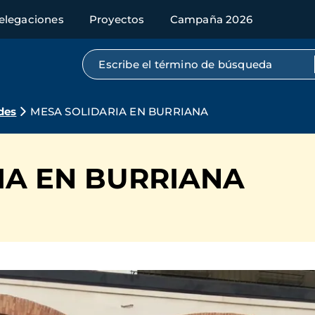
elegaciones
Proyectos
Campaña 2026
Búsqueda por texto completo
des
MESA SOLIDARIA EN BURRIANA
IA EN BURRIANA