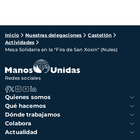
Ruta
Inicio
Nuestras delegaciones
Castellón
Actividades
de
Mesa Solidaria en la "Fira de San Xoxin" (Nules)
navegación
Redes sociales
Navegación
Quienes somos
principal
Qué hacemos
Dónde trabajamos
Colabora
Actualidad