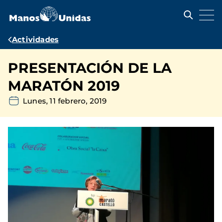
Pasar
al
contenido
principal
Ruta
Actividades
de
PRESENTACIÓN DE LA
navegación
MARATÓN 2019
Lunes, 11 febrero, 2019