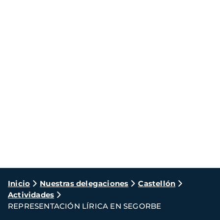
Ruta
Inicio
Nuestras delegaciones
Castellón
Actividades
de
REPRESENTACIÓN LÍRICA EN SEGORBE
navegación