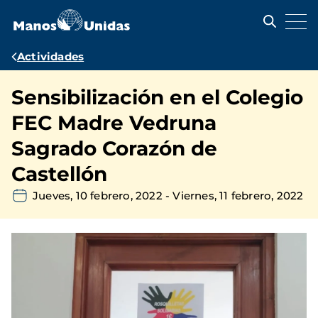
Pasar
al
contenido
principal
Ruta
Actividades
de
Sensibilización en el Colegio
navegación
FEC Madre Vedruna
Sagrado Corazón de
Castellón
Jueves, 10 febrero, 2022
-
Viernes, 11 febrero, 2022