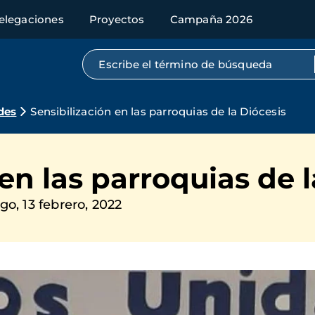
elegaciones
Proyectos
Campaña 2026
Búsqueda por texto completo
des
Sensibilización en las parroquias de la Diócesis
en las parroquias de l
o, 13 febrero, 2022