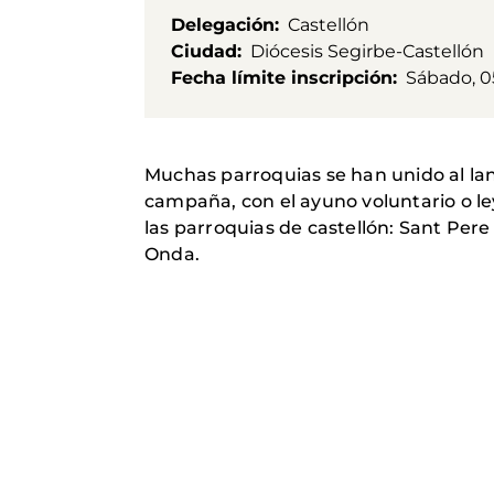
Delegación
Castellón
Ciudad
Diócesis Segirbe-Castellón
Fecha límite inscripción
Sábado, 0
Muchas parroquias se han unido al la
campaña, con el ayuno voluntario o l
las parroquias de castellón: Sant Per
Onda.