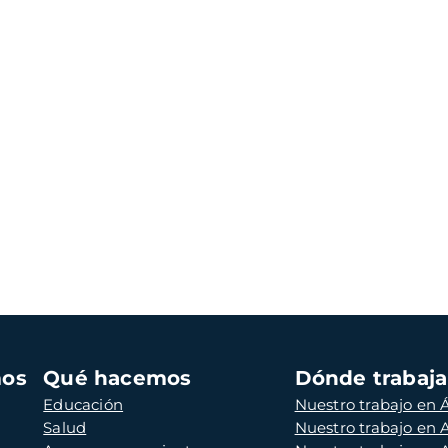
mos
Qué hacemos
Dónde trabaj
Educación
Nuestro trabajo en Á
Salud
Nuestro trabajo en