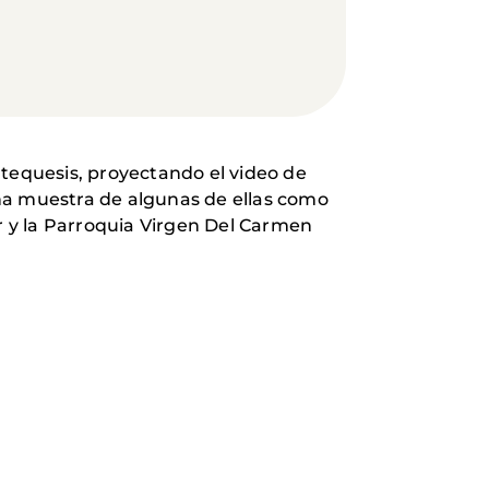
equesis, proyectando el video de
na muestra de algunas de ellas como
or y la Parroquia Virgen Del Carmen