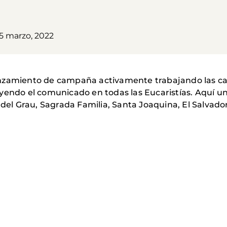
5 marzo, 2022
nzamiento de campaña activamente trabajando las cat
eyendo el comunicado en todas las Eucaristías. Aquí u
e del Grau, Sagrada Familia, Santa Joaquina, El Salvad