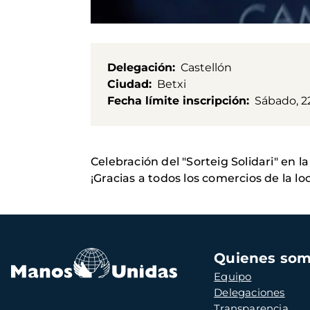
Delegación
Castellón
Ciudad
Betxi
Fecha límite inscripción
Sábado, 2
Celebración del "Sorteig Solidari" en la
¡Gracias a todos los comercios de la l
Navegación
Quienes so
principal
Equipo
Delegaciones
Transparencia