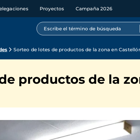
elegaciones
Proyectos
Campaña 2026
Búsqueda por texto completo
des
Sorteo de lotes de productos de la zona en Castelló
 de productos de la z