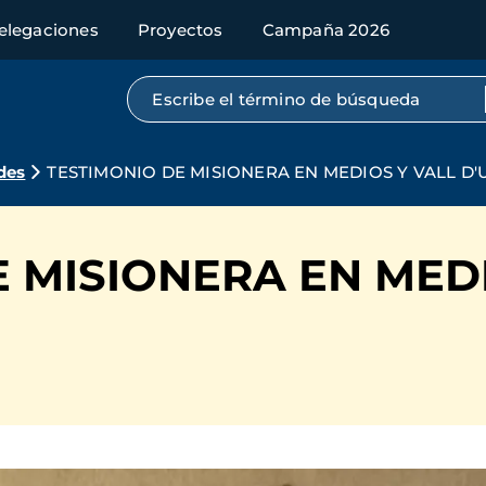
elegaciones
Proyectos
Campaña 2026
Búsqueda por texto completo
des
TESTIMONIO DE MISIONERA EN MEDIOS Y VALL D'
 MISIONERA EN MEDI