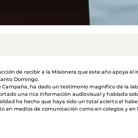
acción de recibir a la Misionera que este año apoya el i
 Santo Domingo.
a de Campaña, ha dado un testimonio magnífico de la l
rtado una rica información audiovisual y hablada sobr
dad ha hecho que haya sido un total acierto el haber
nto en medios de comunicación como en colegios y en l