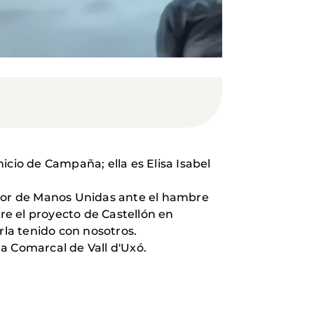
nicio de Campaña; ella es Elisa Isabel
abor de Manos Unidas ante el hambre
e el proyecto de Castellón en
la tenido con nosotros.
a Comarcal de Vall d'Uxó.