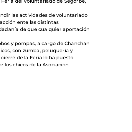
 Feria del Voluntariado de Segorbe,
ndir las actividades de voluntariado
acción ente las distintas
udadanía de que cualquier aportación
globos y pompas, a cargo de Chanchan
icos, con zumba, peluquería y
 cierre de la Feria lo ha puesto
los chicos de la Asociación