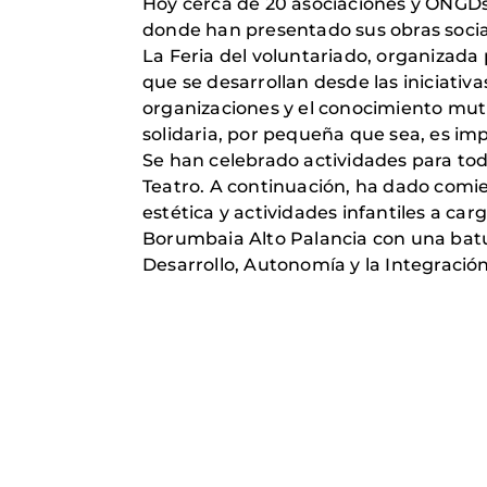
Hoy cerca de 20 asociaciones y ONGDs 
donde han presentado sus obras social
La Feria del voluntariado, organizada
que se desarrollan desde las iniciativa
organizaciones y el conocimiento mutu
solidaria, por pequeña que sea, es imp
Se han celebrado actividades para to
Teatro. A continuación, ha dado comi
estética y actividades infantiles a car
Borumbaia Alto Palancia con una batu
Desarrollo, Autonomía y la Integración