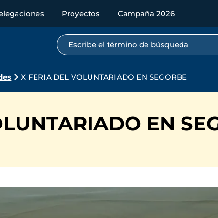
elegaciones
Proyectos
Campaña 2026
Búsqueda por texto completo
des
X FERIA DEL VOLUNTARIADO EN SEGORBE
VOLUNTARIADO EN SE