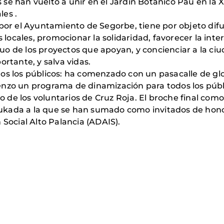
se han vuelto a unir en el Jardín Botánico Pau en la X
es .
 por el Ayuntamiento de Segorbe, tiene por objeto difu
s locales, promocionar la solidaridad, favorecer la inter
o de los proyectos que apoyan, y concienciar a la ci
ortante, y salva vidas.
dos los públicos: ha comenzado con un pasacalle de 
enzo un programa de dinamización para todos los públ
go de los voluntarios de Cruz Roja. El broche final como
kada a la que se han sumado como invitados de honor 
 Social Alto Palancia (ADAIS).