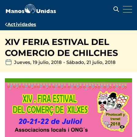
Pasar
al
contenido
principal
Ruta
Actividades
de
XIV FERIA ESTIVAL DEL
navegación
COMERCIO DE CHILCHES
Jueves, 19 julio, 2018
-
Sábado, 21 julio, 2018