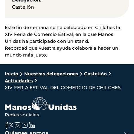
Castellón
Este fin de semana se ha celebrado en Chilches la
XIV Feria de Comercio Estival, en la que Manos
Unidas ha participado con un stand.
Recordad que vuestra ayuda colabora a hacer un
mundo más justo.
Ruta
Inicio
Nuestras delegaciones
Castellón
Actividades
de
XIV FERIA ESTIVAL DEL COMERCIO DE CHILCHES
navegación
Redes sociales
Navegación
Quienes somos