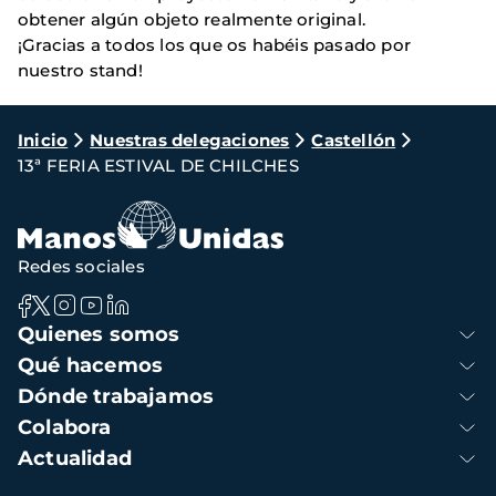
obtener algún objeto realmente original.
¡Gracias a todos los que os habéis pasado por
nuestro stand!
Ruta
Inicio
Nuestras delegaciones
Castellón
13ª FERIA ESTIVAL DE CHILCHES
de
navegación
Redes sociales
Navegación
Quienes somos
principal
Qué hacemos
Dónde trabajamos
Colabora
Actualidad