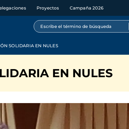
elegaciones
Proyectos
Campaña 2026
Búsqueda por texto completo
ÓN SOLIDARIA EN NULES
LIDARIA EN NULES