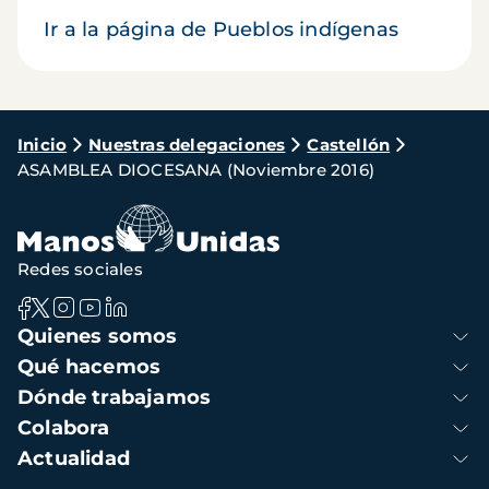
Ir a la página de Pueblos indígenas
Ruta
Inicio
Nuestras delegaciones
Castellón
ASAMBLEA DIOCESANA (Noviembre 2016)
de
navegación
Redes sociales
Navegación
Quienes somos
principal
Qué hacemos
Dónde trabajamos
Colabora
Actualidad