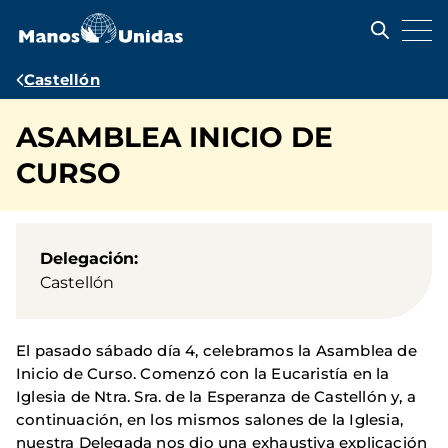
Pasar
al
contenido
principal
Ruta
Castellón
de
ASAMBLEA INICIO DE
navegación
CURSO
Delegación
Castellón
El pasado sábado día 4, celebramos la Asamblea de
Inicio de Curso. Comenzó con la Eucaristía en la
Iglesia de Ntra. Sra. de la Esperanza de Castellón y, a
continuación, en los mismos salones de la Iglesia,
nuestra Delegada nos dio una exhaustiva explicación