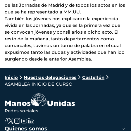
de las Jornadas de Madrid y de todos los actos en los
que se ha representado a MM.UU.
También los jóvenes nos explicaron la experiencia
vivida en las Jornadas, ya que es la primera vez que
se convocan jóvenes y consiliarios a dicho acto. El
resto de la mañana, tanto departamentos como
comarcales, tuvimos un turno de palabra en el cual
expusimos tanto las dudas y actividades que han ido
surgiendo desde la anterior Asamblea.
Ruta
Inicio
Nuestras delegaciones
Castellón
ASAMBLEA INICIO DE CURSO
de
navegación
Redes sociales
Navegación
Quienes somos