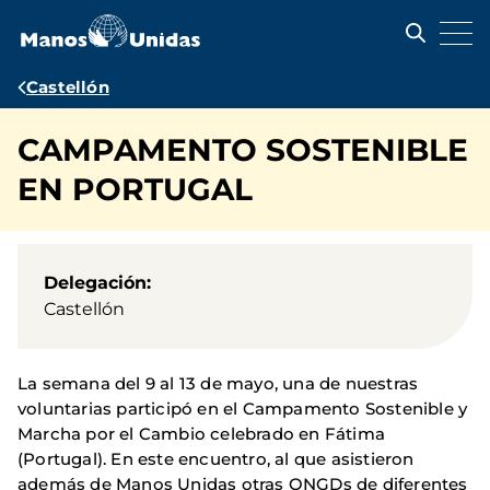
Pasar
al
contenido
principal
Ruta
Castellón
de
CAMPAMENTO SOSTENIBLE
navegación
EN PORTUGAL
Delegación
Castellón
La semana del 9 al 13 de mayo, una de nuestras
voluntarias participó en el Campamento Sostenible y
Marcha por el Cambio celebrado en Fátima
(Portugal). En este encuentro, al que asistieron
además de Manos Unidas otras ONGDs de diferentes