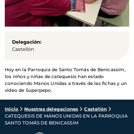
Delegación
Castellón
Hoy en la Parroquia de Santo Tomás de Benicassim,
los niños y niñas de catequesis han estado
conociendo Manos Unidas a través de las fichas y un
video de Superpepo.
Ruta
Inicio
Nuestras delegaciones
Castellón
CATEQUESIS DE MANOS UNIDAS EN LA PARROQUIA
de
SANTO TOMÁS DE BENICASSIM
navegación